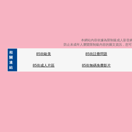
本網站內容依據為限制級成人影音網
防止未成年人瀏覽限制級內容的圖文資訊，您可以
相
85街歐美
85街註冊問題
關
連
85街成人片區
85街無碼免費影片
結